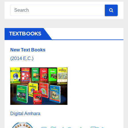
TEXTBOOKS
New Text Books
(2014 E.C.)
Digital Amhara