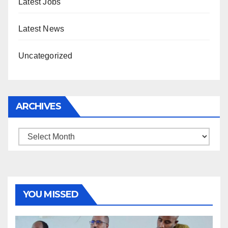
Latest Jobs
Latest News
Uncategorized
ARCHIVES
Archives
YOU MISSED