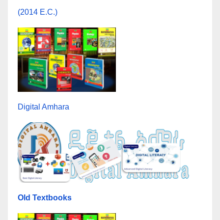
(2014 E.C.)
Digital Amhara
Old Textbooks