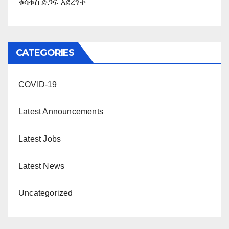
ቁሳቁስ ድጋፍ አደረገች
CATEGORIES
COVID-19
Latest Announcements
Latest Jobs
Latest News
Uncategorized