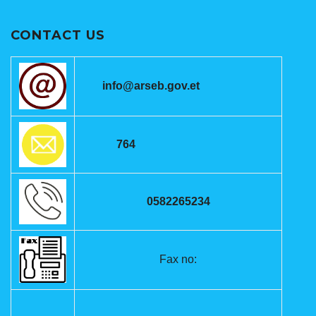
CONTACT US
info@arseb.gov.et
764
0582265234
Fax no: