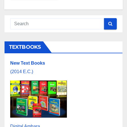
TEXTBOOKS
New Text Books
(2014 E.C.)
Digital Amhara