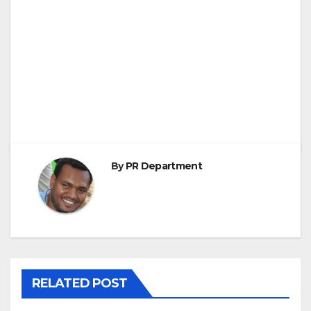
By
PR Department
RELATED POST