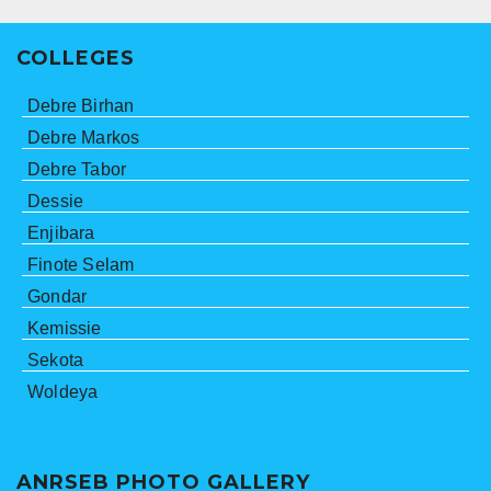
COLLEGES
Debre Birhan
Debre Markos
Debre Tabor
Dessie
Enjibara
Finote Selam
Gondar
Kemissie
Sekota
Woldeya
ANRSEB PHOTO GALLERY