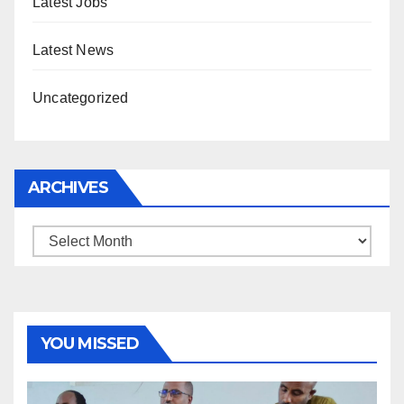
Latest Jobs
Latest News
Uncategorized
ARCHIVES
Archives
YOU MISSED