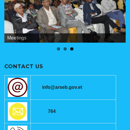
Banners
Meetings
ANRSEB Photo Gallery
CONTACT US
info@arseb.gov.et
764