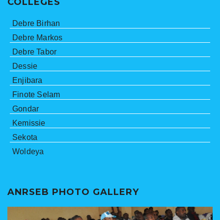
COLLEGES
Debre Birhan
Debre Markos
Debre Tabor
Dessie
Enjibara
Finote Selam
Gondar
Kemissie
Sekota
Woldeya
ANRSEB PHOTO GALLERY