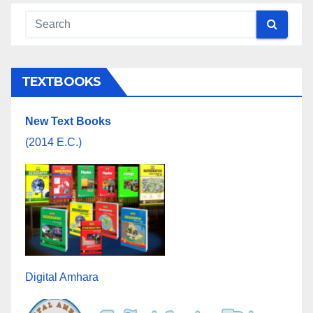
TEXTBOOKS
New Text Books
(2014 E.C.)
Digital Amhara