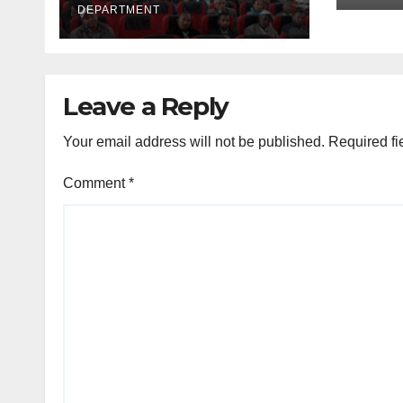
ጉዳዮ
DEPARTMENT
Leave a Reply
Your email address will not be published.
Required fi
Comment
*