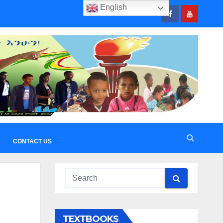
English
CONTACT US
TEXTBOOKS