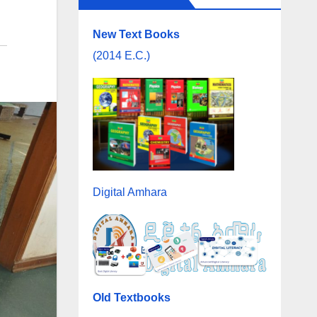
New Text Books
(2014 E.C.)
Digital Amhara
Old Textbooks