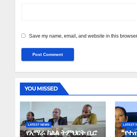
Save my name, email, and website in this browser 
YOU MISSED
LATEST NEWS
LATEST 
የአማራ ክልል ትምህርት ቢሮ
“የተ