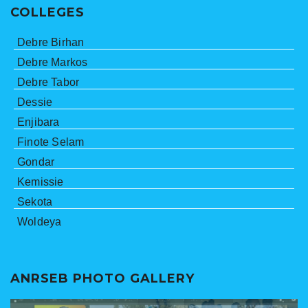
COLLEGES
Debre Birhan
Debre Markos
Debre Tabor
Dessie
Enjibara
Finote Selam
Gondar
Kemissie
Sekota
Woldeya
ANRSEB PHOTO GALLERY