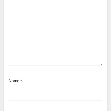
Name
*