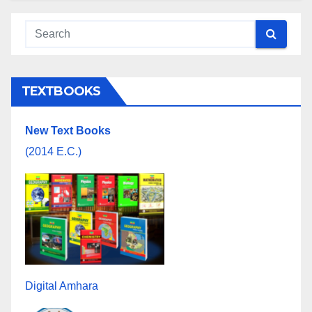
TEXTBOOKS
New Text Books
(2014 E.C.)
Digital Amhara