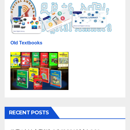
Old Textbooks
RECENT POSTS