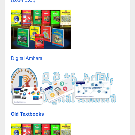
(2014 E.C.)
Digital Amhara
Old Textbooks