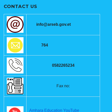
CONTACT US
info@arseb.gov.et
764
0582265234
Fax no:
Amhara Education YouTube