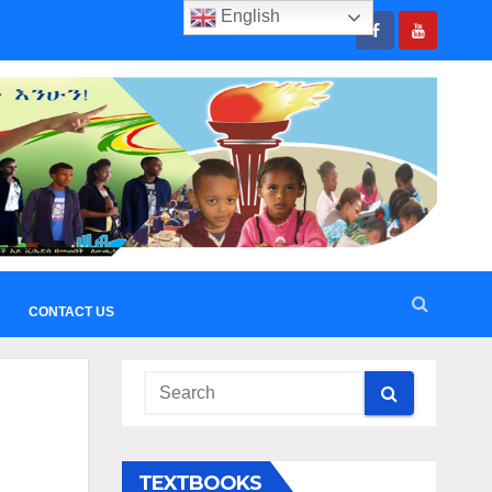
English
CONTACT US
TEXTBOOKS