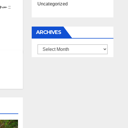
Uncategorized
ሙ ::
ARCHIVES
Archives