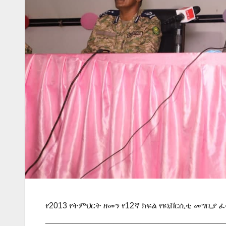
የ2013 የትምህርት ዘመን የ12ኛ ክፍል የዩኒቨርሲቲ መግቢያ 
_______________________________________