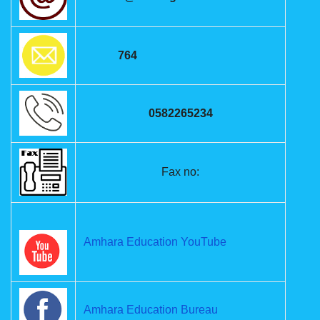
764
0582265234
Fax no:
Amhara Education YouTube
Amhara Education Bureau