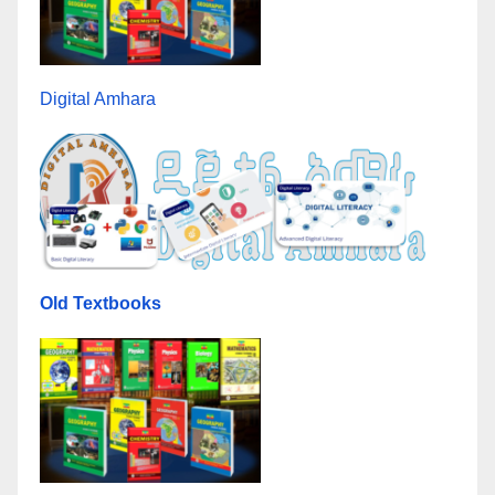
Digital Amhara
Old Textbooks