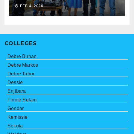
FEB 4, 2026
COLLEGES
Debre Birhan
Debre Markos
Debre Tabor
Dessie
Enjibara
Finote Selam
Gondar
Kemissie
Sekota