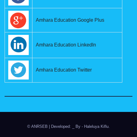
Amhara Education Google Plus
Amhara Education LinkedIn
Amhara Education Twitter
© ANRSEB
|
Developed: _ By
- Haleluya Kiflu
.