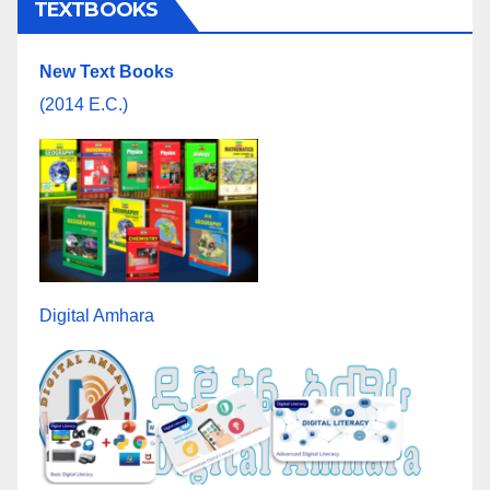
TEXTBOOKS
New Text Books
(2014 E.C.)
Digital Amhara