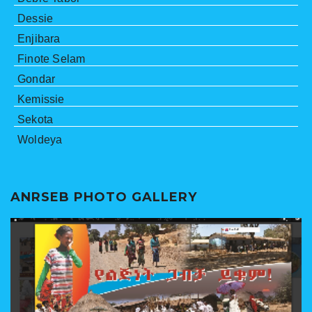
Dessie
Enjibara
Finote Selam
Gondar
Kemissie
Sekota
Woldeya
ANRSEB PHOTO GALLERY