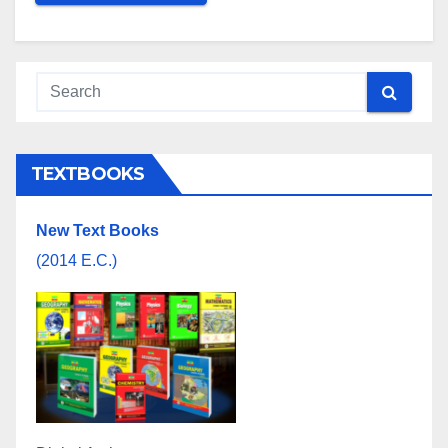
TEXTBOOKS
New Text Books
(2014 E.C.)