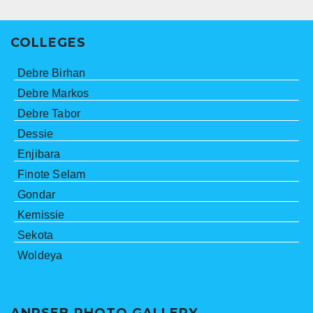
COLLEGES
Debre Birhan
Debre Markos
Debre Tabor
Dessie
Enjibara
Finote Selam
Gondar
Kemissie
Sekota
Woldeya