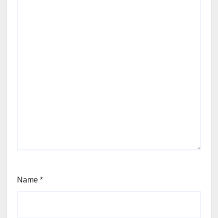
Name
*