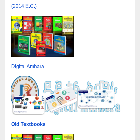
(2014 E.C.)
Digital Amhara
Old Textbooks