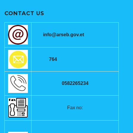
CONTACT US
info@arseb.gov.et
764
0582265234
Fax no: