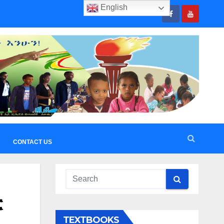
English
CONTACT US
ር
TEXTBOOKS