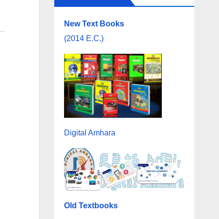
New Text Books
(2014 E.C.)
Digital Amhara
Old Textbooks