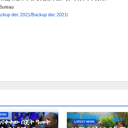
 Bureau
Backup dec 2021/Backup dec 2021/
NEWS
ጠናቀቀው በጀት ዓመት
LATEST NEWS