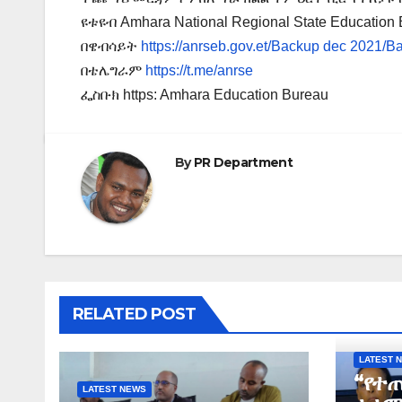
ዩቱዩብ Amhara National Regional State Education
በዌብሳይት
https://anrseb.gov.et/Backup dec 2021/
በቴሌግራም
https://t.me/anrse
ፌስቡክ https: Amhara Education Bureau
By
PR Department
RELATED POST
LATEST 
“የተ
LATEST NEWS