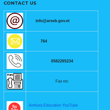
CONTACT US
info@arseb.gov.et
764
0582265234
Fax no:
Amhara Education YouTube