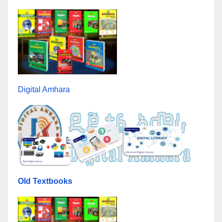
Digital Amhara
Old Textbooks