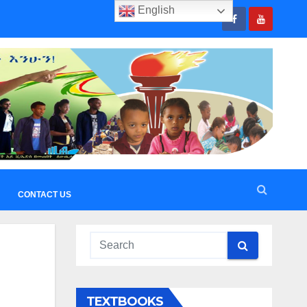
English
CONTACT US
TEXTBOOKS