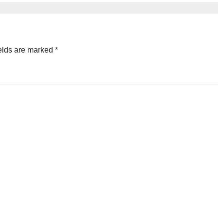
elds are marked
*