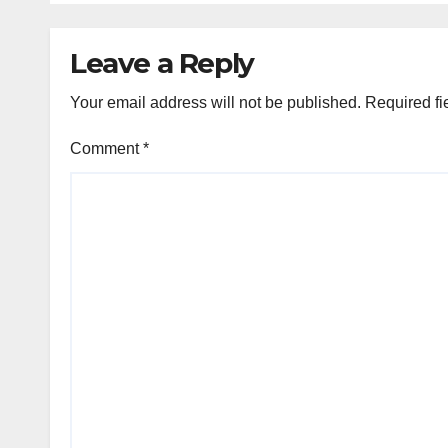
አስተላለፉ። ****
Leave a Reply
Your email address will not be published.
Required fi
Comment
*