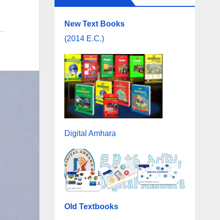
New Text Books
(2014 E.C.)
Digital Amhara
Old Textbooks