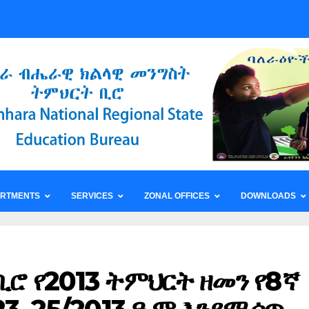
ARTMENTS
SERVICES
ZONAL OFFICES
DOWNLOADS
ቢሮ የ2013 ትምህርት ዘመን የ8ኛ