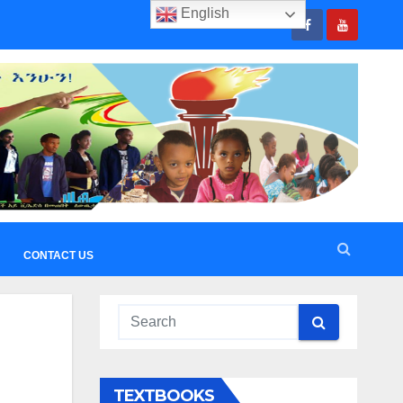
English
CONTACT US
TEXTBOOKS