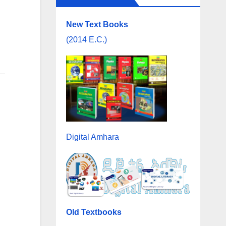
New Text Books
(2014 E.C.)
Digital Amhara
Old Textbooks