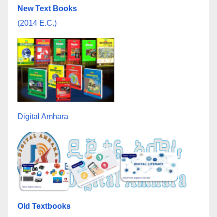
New Text Books
(2014 E.C.)
Digital Amhara
Old Textbooks