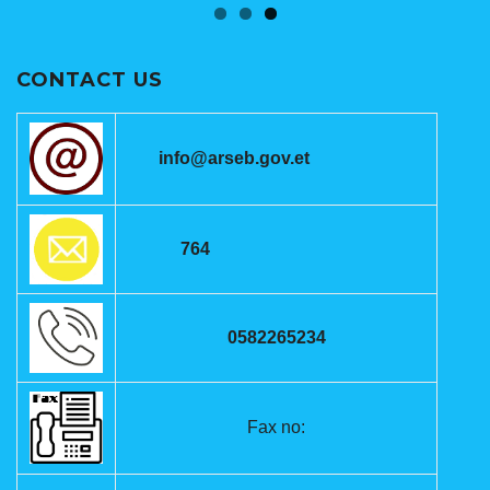
CONTACT US
info@arseb.gov.et
764
0582265234
Fax no: