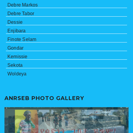
Debre Markos
Debre Tabor
Dessie
Enjibara
Finote Selam
Gondar
Kemissie
Sekota
Woldeya
ANRSEB PHOTO GALLERY