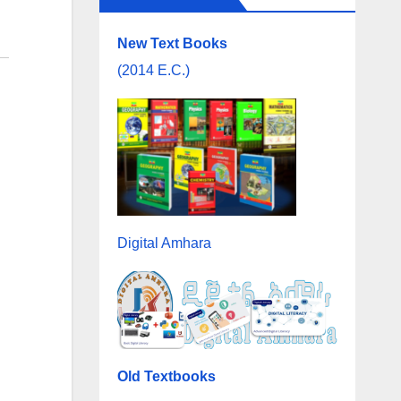
New Text Books
(2014 E.C.)
Digital Amhara
Old Textbooks