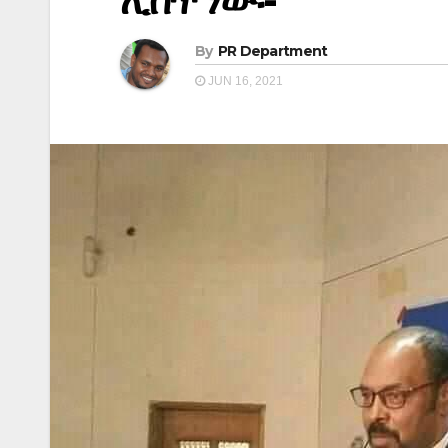
ሊሰጥ ነው፡-
By
PR Department
JUN 16, 2021