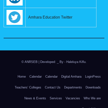
Amhara Education Twitter
© ANRSEB
|
Developed: _ By
- Haleluya Kiflu
.
Home
Calendar
Calendar
Digital Amhara
LoginPress
Teachers’ Colleges
Contact Us
Departments
Downloads
News & Events
Services
Vacancies
Who We are