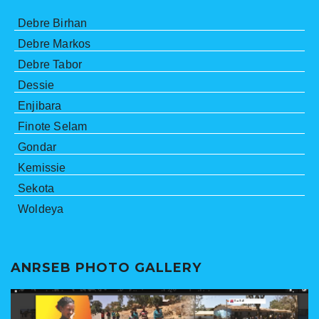
Debre Birhan
Debre Markos
Debre Tabor
Dessie
Enjibara
Finote Selam
Gondar
Kemissie
Sekota
Woldeya
ANRSEB PHOTO GALLERY