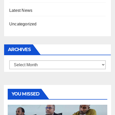
Latest News
Uncategorized
ARCHIVES
Archives
YOU MISSED