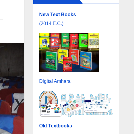
New Text Books
(2014 E.C.)
Digital Amhara
Old Textbooks