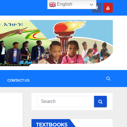
English
CONTACT US
TEXTBOOKS