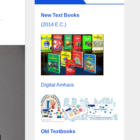
New Text Books
(2014 E.C.)
Digital Amhara
Old Textbooks