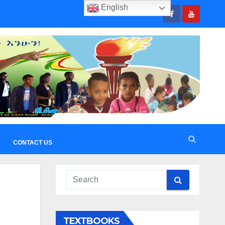
English
CONTACT US
TEXTBOOKS