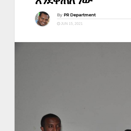
እንደቀጠለ ነው
By
PR Department
JUN 15, 2021