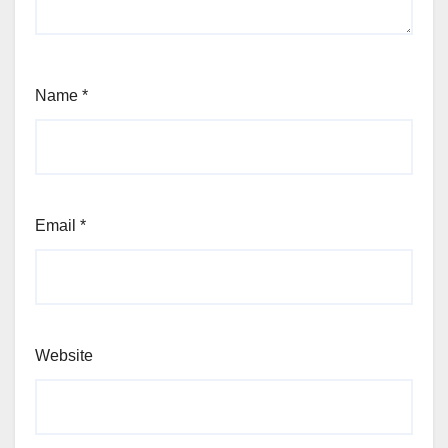
Name
*
Email
*
Website