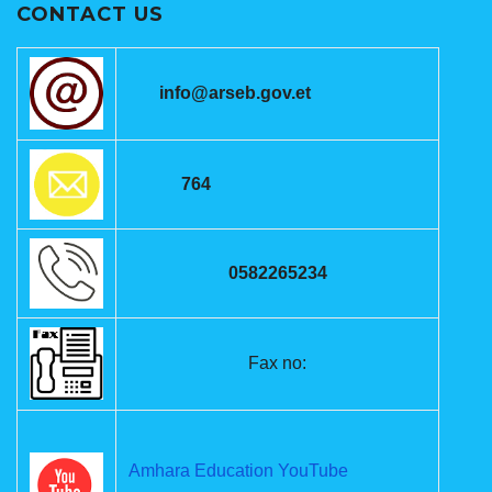
CONTACT US
info@arseb.gov.et
764
0582265234
Fax no:
Amhara Education YouTube