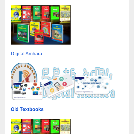
Digital Amhara
Old Textbooks