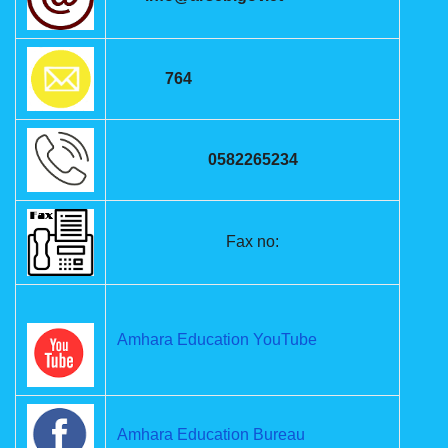
764
0582265234
Fax no:
Amhara Education YouTube
Amhara Education Bureau