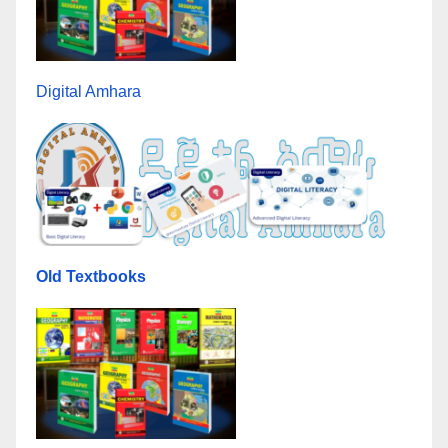
Digital Amhara
Old Textbooks