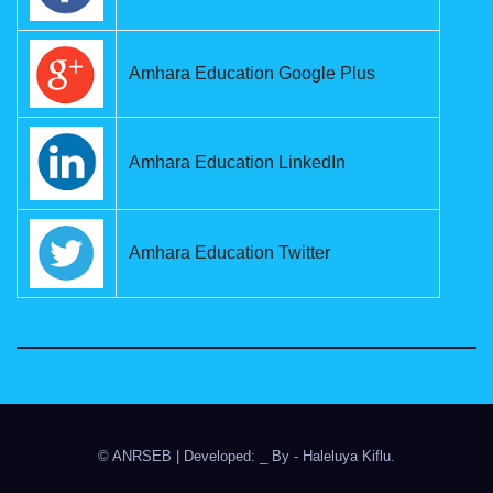
Amhara Education Google Plus
Amhara Education LinkedIn
Amhara Education Twitter
© ANRSEB
|
Developed: _ By
- Haleluya Kiflu
.