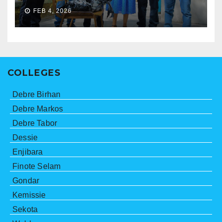
FEB 4, 2026
COLLEGES
Debre Birhan
Debre Markos
Debre Tabor
Dessie
Enjibara
Finote Selam
Gondar
Kemissie
Sekota