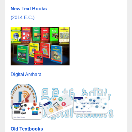
New Text Books
(2014 E.C.)
Digital Amhara
Old Textbooks