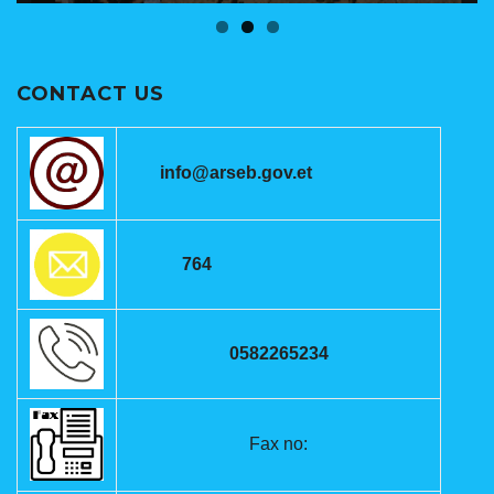
CONTACT US
info@arseb.gov.et
764
0582265234
Fax no: