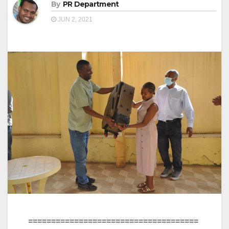
By
PR Department
JUN 2, 2021
=====================================