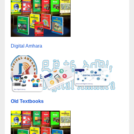
Digital Amhara
Old Textbooks