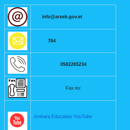
info@arseb.gov.et
764
0582265234
Fax no:
Amhara Education YouTube