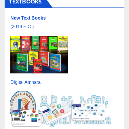
TEXTBOOKS
New Text Books
(2014 E.C.)
Digital Amhara