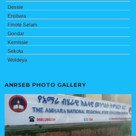
Dessie
Enjibara
Finote Selam
Gondar
Kemissie
Sekota
Woldeya
ANRSEB PHOTO GALLERY