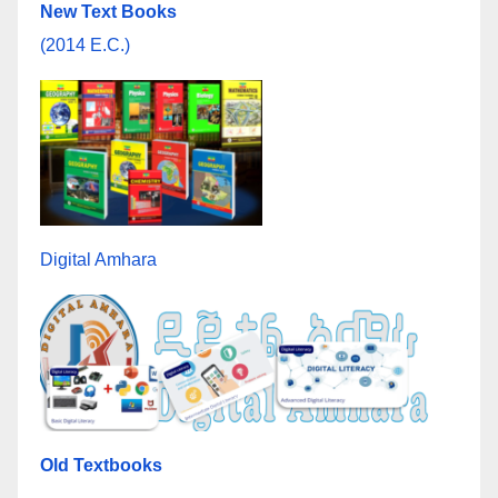
New Text Books
(2014 E.C.)
Digital Amhara
Old Textbooks