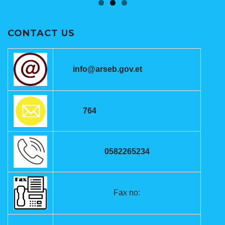
CONTACT US
info@arseb.gov.et
764
0582265234
Fax no: