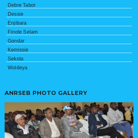
Debre Tabor
Dessie
Enjibara
Finote Selam
Gondar
Kemissie
Sekota
Woldeya
ANRSEB PHOTO GALLERY