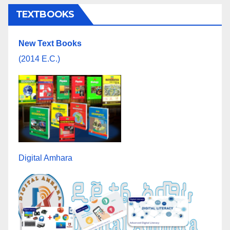
TEXTBOOKS
New Text Books
(2014 E.C.)
Digital Amhara