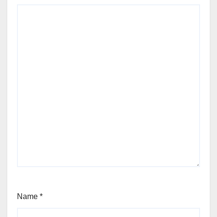
Name
*