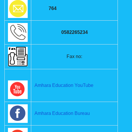
764
0582265234
Fax no:
Amhara Education YouTube
Amhara Education Bureau