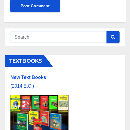
TEXTBOOKS
New Text Books
(2014 E.C.)