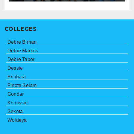
COLLEGES
Debre Birhan
Debre Markos
Debre Tabor
Dessie
Enjibara
Finote Selam
Gondar
Kemissie
Sekota
Woldeya