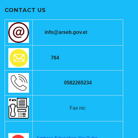
CONTACT US
info@arseb.gov.et
764
0582265234
Fax no: