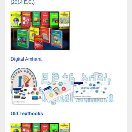
(2014 E.C.)
Digital Amhara
Old Textbooks