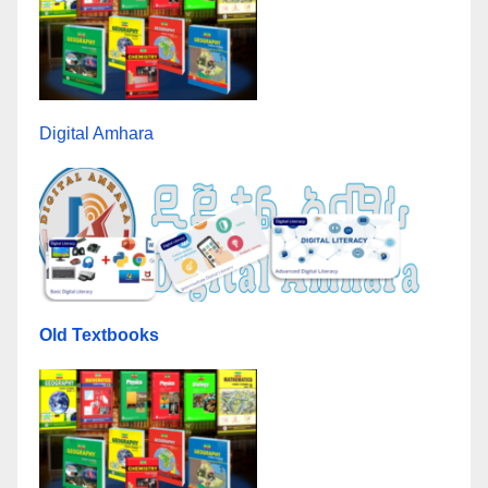
Digital Amhara
Old Textbooks