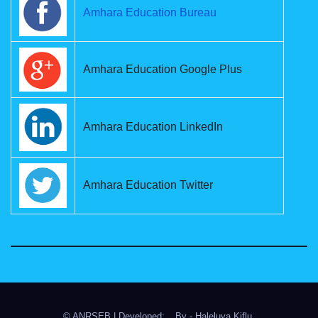
Amhara Education Bureau
Amhara Education Google Plus
Amhara Education LinkedIn
Amhara Education Twitter
© ANRSEB
|
Developed: _ By
- Haleluya Kiflu
.