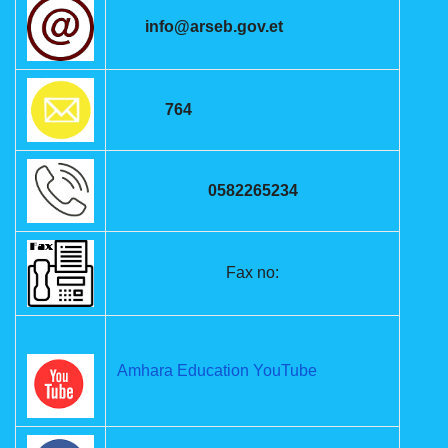
info@arseb.gov.et
764
0582265234
Fax no:
Amhara Education YouTube