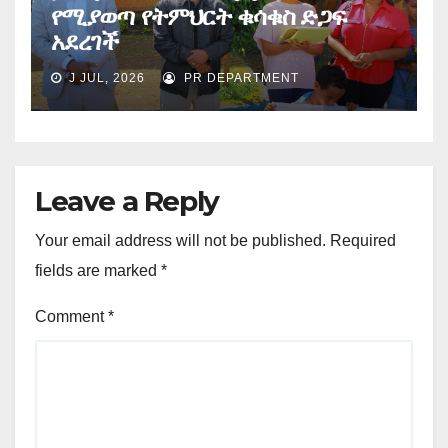
የሚያወጣ የትምህርት ቁሳቁስ ድጋፍ
አደረገች
J JUL, 2026
PR DEPARTMENT
Leave a Reply
Your email address will not be published.
Required
fields are marked
*
Comment
*