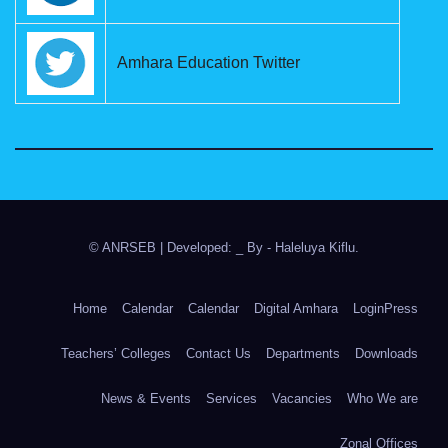
Amhara Education Twitter
© ANRSEB
|
Developed: _ By
- Haleluya Kiflu
.
Home
Calendar
Calendar
Digital Amhara
LoginPress
Teachers’ Colleges
Contact Us
Departments
Downloads
News & Events
Services
Vacancies
Who We are
Zonal Offices