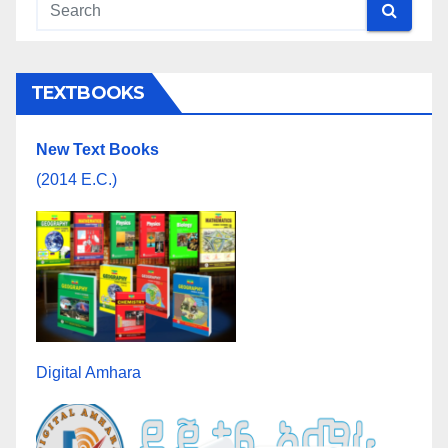
TEXTBOOKS
New Text Books
(2014 E.C.)
Digital Amhara