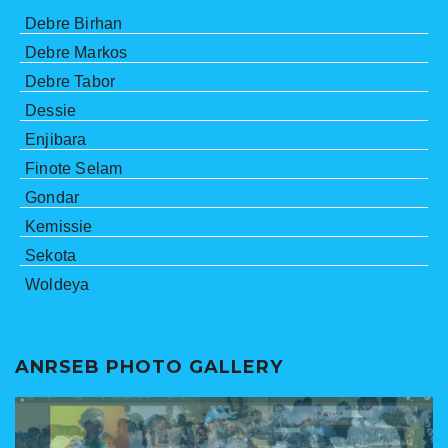
Debre Birhan
Debre Markos
Debre Tabor
Dessie
Enjibara
Finote Selam
Gondar
Kemissie
Sekota
Woldeya
ANRSEB PHOTO GALLERY