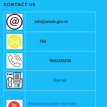
CONTACT US
info@arseb.gov.et
764
0582265234
Fax no:
Amhara Education YouTube