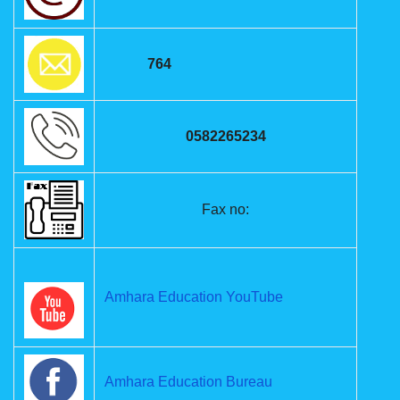
764
0582265234
Fax no:
Amhara Education YouTube
Amhara Education Bureau