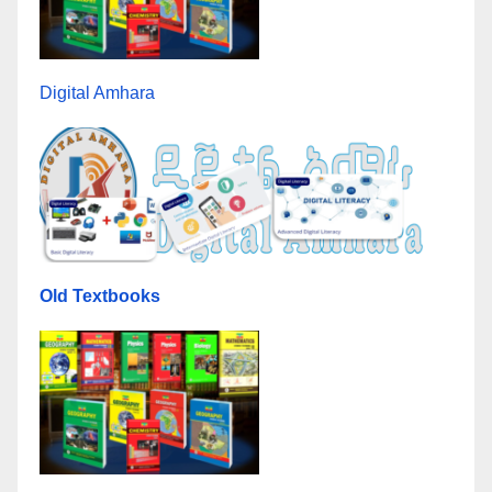
Digital Amhara
Old Textbooks