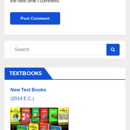
the next time I comment.
TEXTBOOKS
New Text Books
(2014 E.C.)