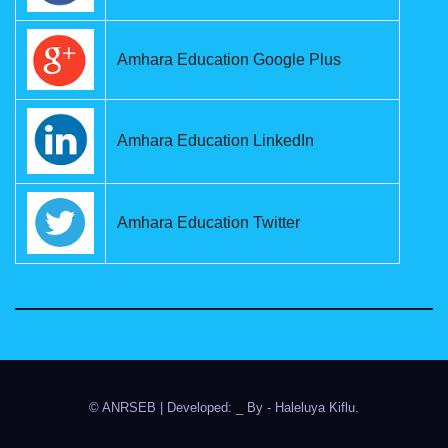
Amhara Education Google Plus
Amhara Education LinkedIn
Amhara Education Twitter
© ANRSEB
|
Developed: _ By
- Haleluya Kiflu
.