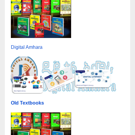
Digital Amhara
Old Textbooks