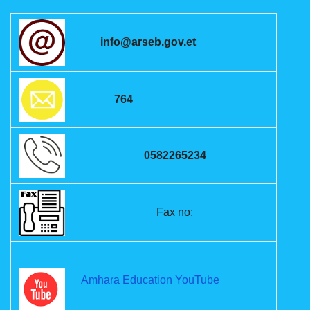
info@arseb.gov.et
764
0582265234
Fax no:
Amhara Education YouTube