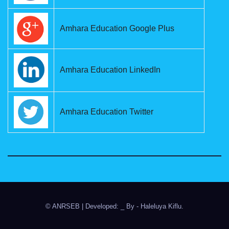
Amhara Education Google Plus
Amhara Education LinkedIn
Amhara Education Twitter
© ANRSEB
|
Developed: _ By
- Haleluya Kiflu
.