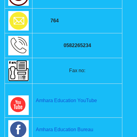
764
0582265234
Fax no:
Amhara Education YouTube
Amhara Education Bureau