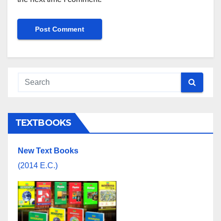
TEXTBOOKS
New Text Books
(2014 E.C.)