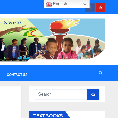
English
CONTACT US
TEXTBOOKS