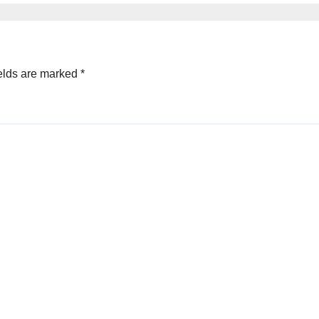
elds are marked
*