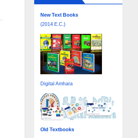
New Text Books
(2014 E.C.)
Digital Amhara
Old Textbooks