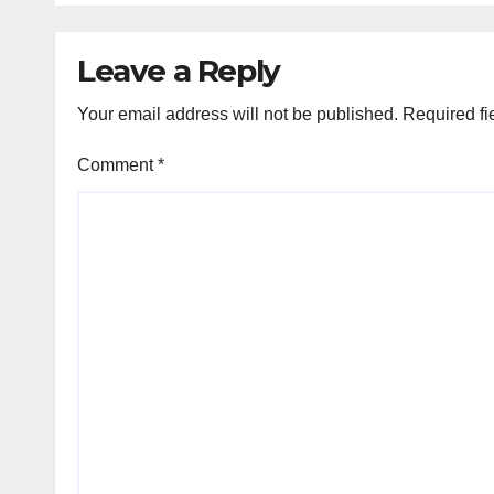
አስተላለፉ። ****
Leave a Reply
Your email address will not be published.
Required fi
Comment
*