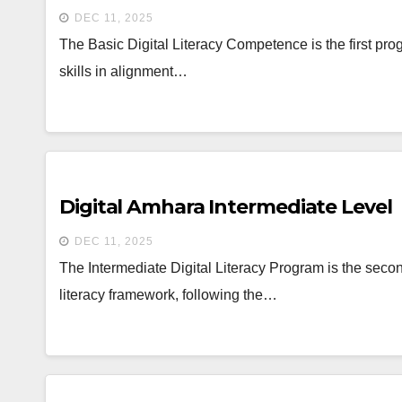
DEC 11, 2025
The Basic Digital Literacy Competence is the first prog
skills in alignment…
Digital Amhara Intermediate Level
DEC 11, 2025
The Intermediate Digital Literacy Program is the second 
literacy framework, following the…