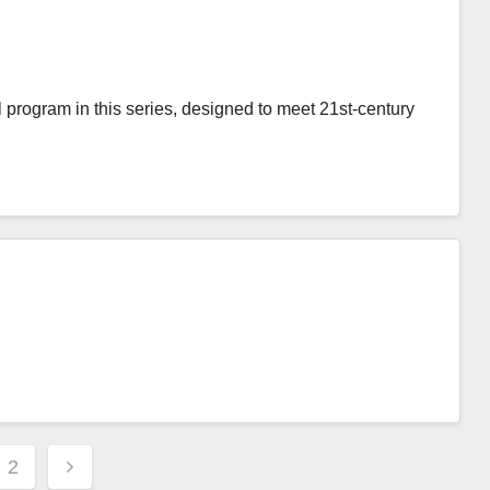
 program in this series, designed to meet 21st-century
s
2