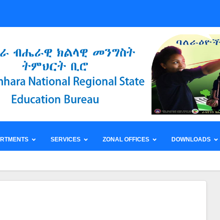
ARTMENTS
SERVICES
ZONAL OFFICES
DOWNLOADS