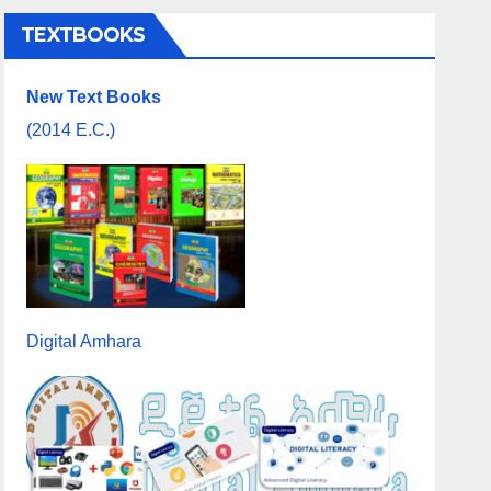
TEXTBOOKS
New Text Books
(2014 E.C.)
Digital Amhara