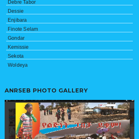
Debre Tabor
Dessie
Enjibara
Finote Selam
Gondar
Kemissie
Sekota
Woldeya
ANRSEB PHOTO GALLERY