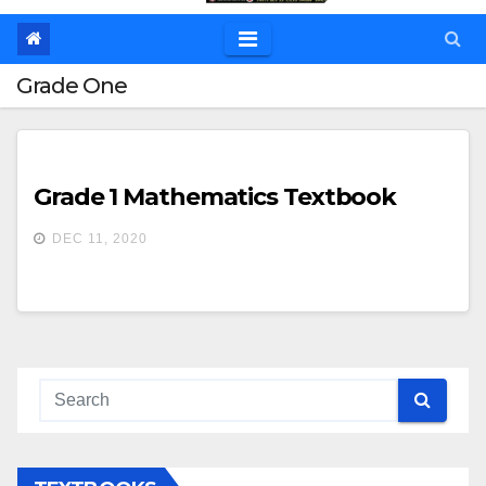
Grade One
Grade 1 Mathematics Textbook
DEC 11, 2020