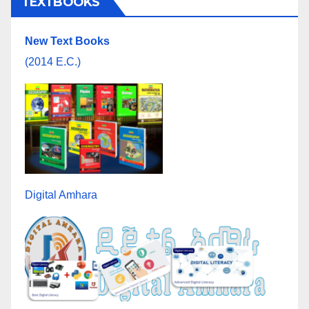
TEXTBOOKS
New Text Books
(2014 E.C.)
Digital Amhara