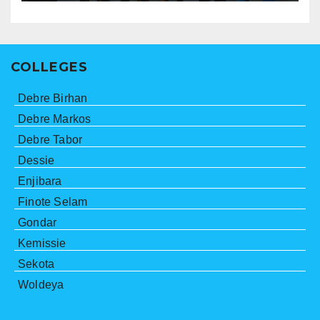
COLLEGES
Debre Birhan
Debre Markos
Debre Tabor
Dessie
Enjibara
Finote Selam
Gondar
Kemissie
Sekota
Woldeya