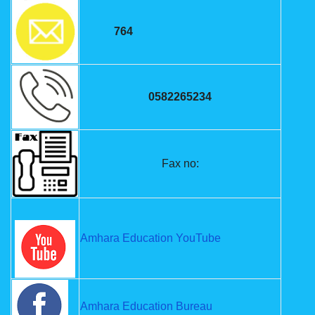
764
0582265234
Fax no:
Amhara Education YouTube
Amhara Education Bureau