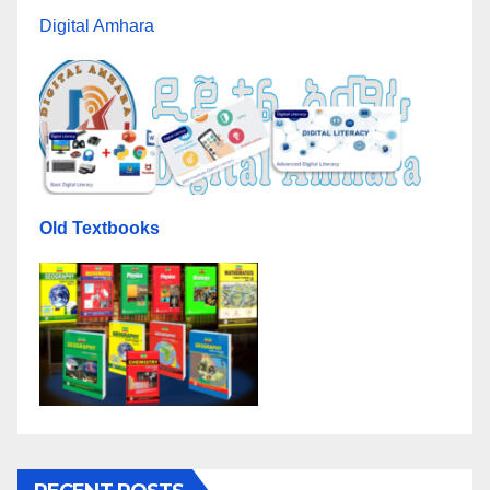
Digital Amhara
Old Textbooks