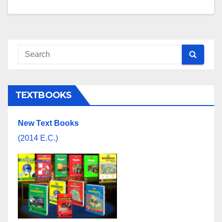
TEXTBOOKS
New Text Books
(2014 E.C.)